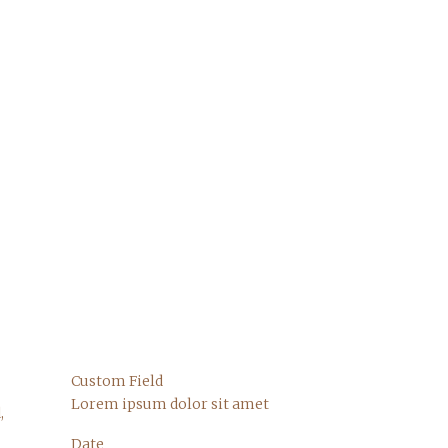
Custom Field
Lorem ipsum dolor sit amet
,
Date