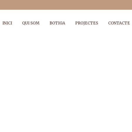
INICI
QUI SOM
BOTIGA
PROJECTES
CONTACTE
KUNSTHAUS ID