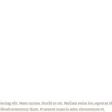
scing elit. Nam cursus. Morbi ut mi. Nullam enim leo, egestas id
leifend nonummy diam. Praesent mauris ante, elementum et,