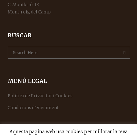
C. Montbrió, 13
Mont-roig del Camp
BUSCAR
MENÚ LEGAL
Política de Privacitat i Cookies
Condicions d’enviament
Aquesta pàgina web usa cookies per millorar la teva