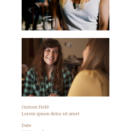
Custom Field
Lorem ipsum dolor sit amet
Date