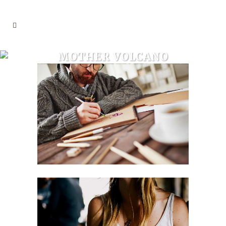
MOTHER VOLCANO
ARTWORK