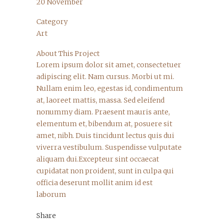
20 November
Category
Art
About This Project
Lorem ipsum dolor sit amet, consectetuer
adipiscing elit. Nam cursus. Morbi ut mi.
Nullam enim leo, egestas id, condimentum
at, laoreet mattis, massa. Sed eleifend
nonummy diam. Praesent mauris ante,
elementum et, bibendum at, posuere sit
amet, nibh. Duis tincidunt lectus quis dui
viverra vestibulum. Suspendisse vulputate
aliquam dui.Excepteur sint occaecat
cupidatat non proident, sunt in culpa qui
officia deserunt mollit anim id est
laborum
Share