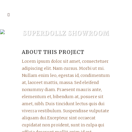
SUPERDOLLZ SHOWROOM
ABOUT THIS PROJECT
Lorem ipsum dolor sit amet, consectetuer
adipiscing elit. Nam cursus. Morbi ut mi.
Nullam enim leo, egestas id, condimentum
at, laoreet mattis, massa. Sed eleifend
nonummy diam. Praesent mauris ante,
elementum et, bibendum at, posuere sit
amet, nibh. Duis tincidunt lectus quis dui
viverra vestibulum. Suspendisse vulputate
aliquam dui.Excepteur sint occaecat
cupidatat non proident, sunt in culpa qui