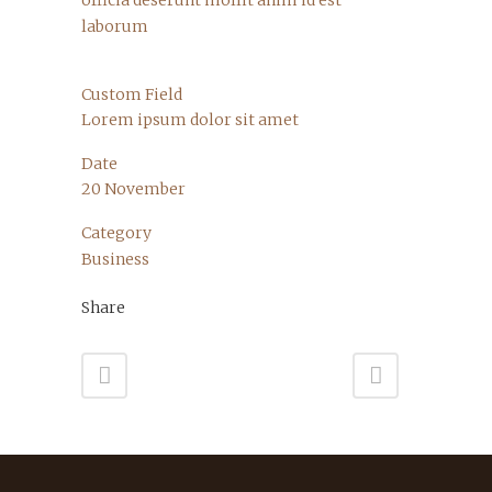
officia deserunt mollit anim id est
laborum
Custom Field
Lorem ipsum dolor sit amet
Date
20 November
Category
Business
Share